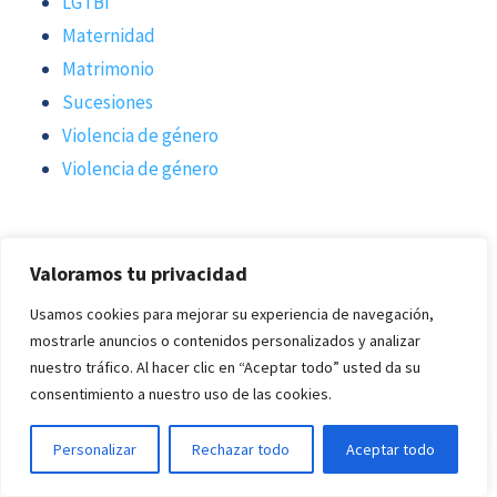
LGTBI
Maternidad
Matrimonio
Sucesiones
Violencia de género
Violencia de género
Buscar
Valoramos tu privacidad
Buscar
Usamos cookies para mejorar su experiencia de navegación,
mostrarle anuncios o contenidos personalizados y analizar
nuestro tráfico. Al hacer clic en “Aceptar todo” usted da su
Entradas
consentimiento a nuestro uso de las cookies.
recientes
Personalizar
Rechazar todo
Aceptar todo
Problemas para vender una casa heredada: qué ocurre si