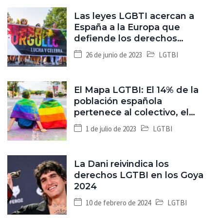
Las leyes LGBTI acercan a
España a la Europa que
defiende los derechos
humanos
26 de junio de 2023
LGTBI
El Mapa LGTBI: El 14% de la
población española
pertenece al colectivo, el
segundo dato más alto a
1 de julio de 2023
LGTBI
nivel global
La Dani reivindica los
derechos LGTBI en los Goya
2024
10 de febrero de 2024
LGTBI