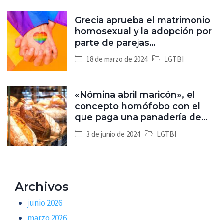
Grecia aprueba el matrimonio
homosexual y la adopción por
parte de parejas
homosexuales
18 de marzo de 2024
LGTBI
«Nómina abril maricón», el
concepto homófobo con el
que paga una panadería de
Málaga a un trabajador
3 de junio de 2024
LGTBI
Archivos
junio 2026
marzo 2026