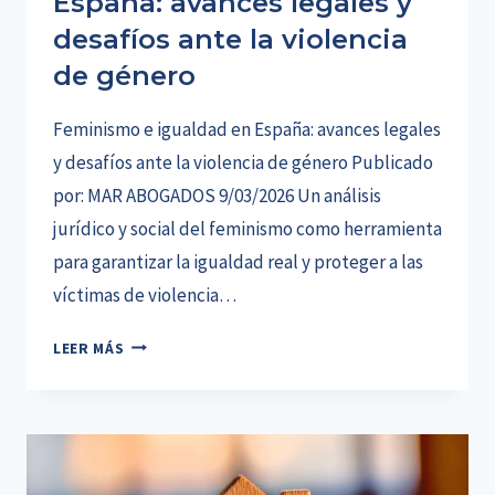
España: avances legales y
desafíos ante la violencia
de género
Feminismo e igualdad en España: avances legales
y desafíos ante la violencia de género Publicado
por: MAR ABOGADOS 9/03/2026 Un análisis
jurídico y social del feminismo como herramienta
para garantizar la igualdad real y proteger a las
víctimas de violencia…
FEMINISMO
LEER MÁS
E
IGUALDAD
EN
ESPAÑA:
AVANCES