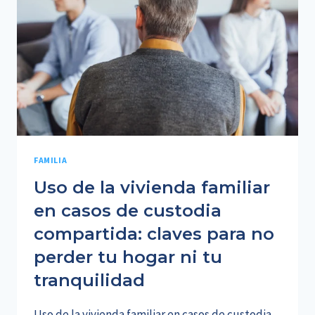
Y
QUÉ
PREVÉ
LA
FUTURA
LEY
ORGÁNICA
FAMILIA
Uso de la vivienda familiar
en casos de custodia
compartida: claves para no
perder tu hogar ni tu
tranquilidad
Uso de la vivienda familiar en casos de custodia