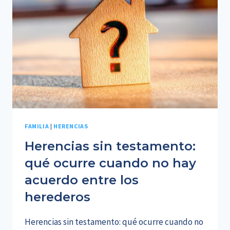
LEGALES
Y
DESAFÍOS
ANTE
LA
VIOLENCIA
DE
GÉNERO
FAMILIA
|
HERENCIAS
Herencias sin testamento:
qué ocurre cuando no hay
acuerdo entre los
herederos
Herencias sin testamento: qué ocurre cuando no