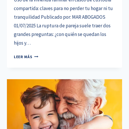
compartida: claves para no perder tu hogar ni tu
tranquilidad Publicado por: MAR ABOGADOS
01/07/2025 La ruptura de pareja suele traer dos
grandes preguntas: ¿con quién se quedan los
hijos y…
USO
LEER MÁS
DE
LA
VIVIENDA
FAMILIAR
EN
CASOS
DE
CUSTODIA
COMPARTIDA:
CLAVES