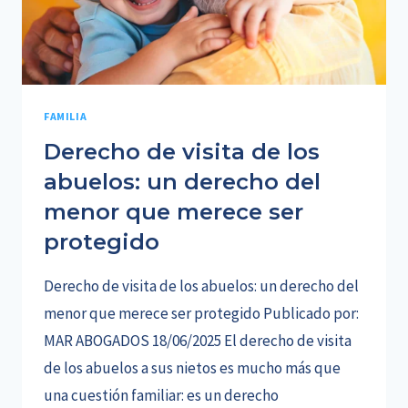
PARA
NO
PERDER
TU
HOGAR
NI
FAMILIA
TU
Derecho de visita de los
TRANQUILIDAD
abuelos: un derecho del
menor que merece ser
protegido
Derecho de visita de los abuelos: un derecho del
menor que merece ser protegido Publicado por:
MAR ABOGADOS 18/06/2025 El derecho de visita
de los abuelos a sus nietos es mucho más que
una cuestión familiar: es un derecho