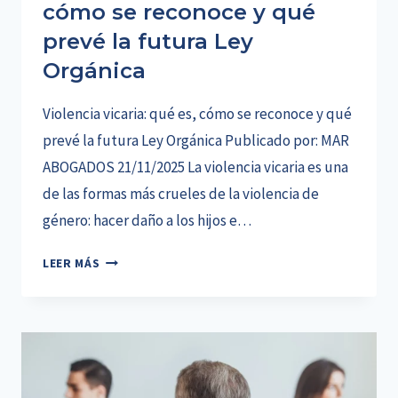
cómo se reconoce y qué
prevé la futura Ley
Orgánica
Violencia vicaria: qué es, cómo se reconoce y qué
prevé la futura Ley Orgánica Publicado por: MAR
ABOGADOS 21/11/2025 La violencia vicaria es una
de las formas más crueles de la violencia de
género: hacer daño a los hijos e…
VIOLENCIA
LEER MÁS
VICARIA:
QUÉ
ES,
CÓMO
SE
RECONOCE