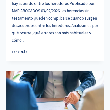
hay acuerdo entre los herederos Publicado por:
MAR ABOGADOS 03/02/2026 Las herencias sin
testamento pueden complicarse cuando surgen
desacuerdos entre los herederos. Analizamos por
qué ocurre, qué errores son más habituales y
cómo…
HERENCIAS
LEER MÁS
SIN
TESTAMENTO:
QUÉ
OCURRE
CUANDO
NO
HAY
ACUERDO
ENTRE
LOS