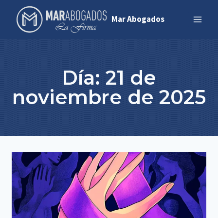
Saltar
Mar Abogados
al
contenido
Día: 21 de
noviembre de 2025