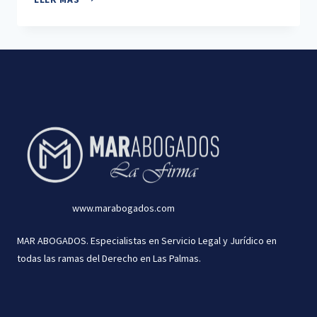
SIN
TESTAMENTO:
QUÉ
OCURRE
CUANDO
NO
HAY
ACUERDO
ENTRE
LOS
HEREDEROS
www.marabogados.com
MAR ABOGADOS. Especialistas en Servicio Legal y Jurídico en
todas las ramas del Derecho en Las Palmas.