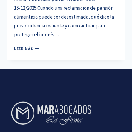
15/12/2025 Cuándo una reclamación de pensión
alimenticia puede ser desestimada, qué dice la
jurisprudencia reciente y cómo actuar para
proteger el interés…
PENSIÓN
LEER MÁS
ALIMENTICIA:
CUÁNDO
PUEDE
RECHAZARSE
UNA
RECLAMACIÓN
Y
CÓMO
PROTEGER
EL
INTERÉS
DEL