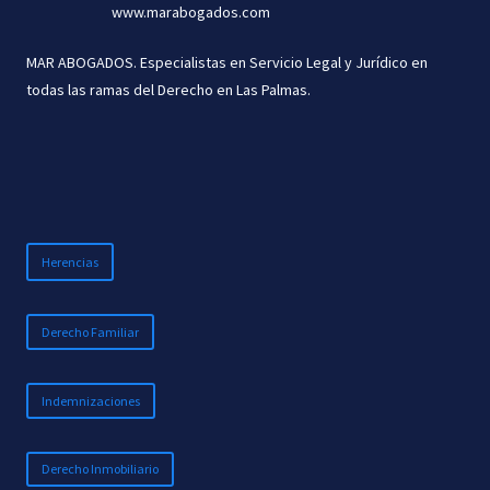
www.marabogados.com
MENOR
MAR ABOGADOS. Especialistas en Servicio Legal y Jurídico en
todas las ramas del Derecho en Las Palmas.
Herencias
Derecho Familiar
Indemnizaciones
Derecho Inmobiliario