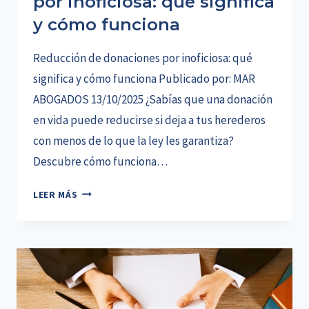
por inoficiosa: qué significa
y cómo funciona
Reducción de donaciones por inoficiosa: qué
significa y cómo funciona Publicado por: MAR
ABOGADOS 13/10/2025 ¿Sabías que una donación
en vida puede reducirse si deja a tus herederos
con menos de lo que la ley les garantiza?
Descubre cómo funciona…
REDUCCIÓN
LEER MÁS
DE
DONACIONES
POR
INOFICIOSA:
QUÉ
SIGNIFICA
Y