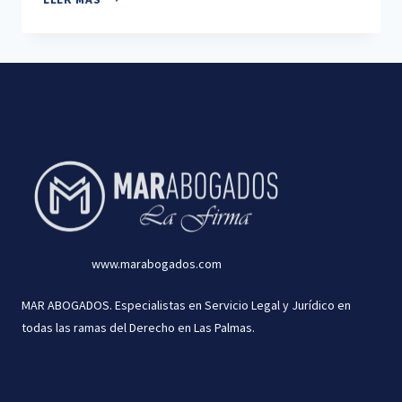
SIN
TESTAMENTO:
QUÉ
OCURRE
CUANDO
NO
HAY
ACUERDO
ENTRE
LOS
HEREDEROS
www.marabogados.com
MAR ABOGADOS. Especialistas en Servicio Legal y Jurídico en
todas las ramas del Derecho en Las Palmas.