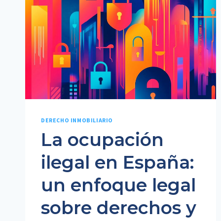
DERECHO INMOBILIARIO
La ocupación
ilegal en España:
un enfoque legal
sobre derechos y