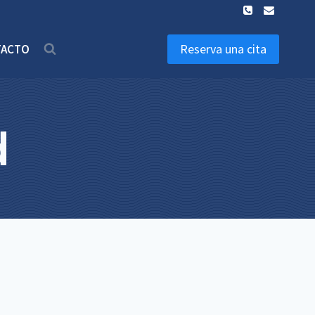
Reserva una cita
TACTO
d