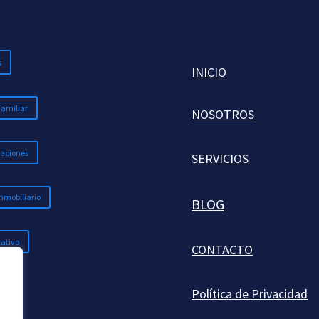
s
INICIO
Familiar
NOSOTROS
aciones
SERVICIOS
nmobiliario
BLOG
ativo
CONTACTO
Política de Privacidad