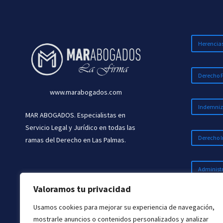
LEGAL
SOBRE
DERECHOS
Y
Herencia
VULNERABILIDAD
Derecho 
www.marabogados.com
Indemniz
MAR ABOGADOS. Especialistas en
Servicio Legal y Jurídico en todas las
Derecho I
ramas del Derecho en Las Palmas.
Administr
Valoramos tu privacidad
Penal
Usamos cookies para mejorar su experiencia de navegación,
mostrarle anuncios o contenidos personalizados y analizar