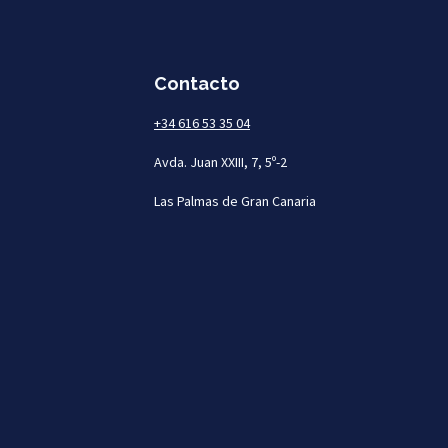
Contacto
+34 616 53 35 04
Avda. Juan XXIII, 7, 5º-2
Las Palmas de Gran Canaria