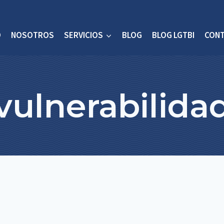
O
NOSOTROS
SERVICIOS
BLOG
BLOG LGTBI
CON
vulnerabilida