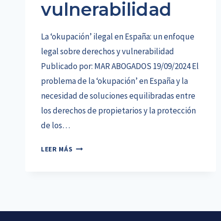
vulnerabilidad
La ‘okupación’ ilegal en España: un enfoque
legal sobre derechos y vulnerabilidad
Publicado por: MAR ABOGADOS 19/09/2024 El
problema de la ‘okupación’ en España y la
necesidad de soluciones equilibradas entre
los derechos de propietarios y la protección
de los…
LA
LEER MÁS
OCUPACIÓN
ILEGAL
EN
ESPAÑA:
UN
ENFOQUE