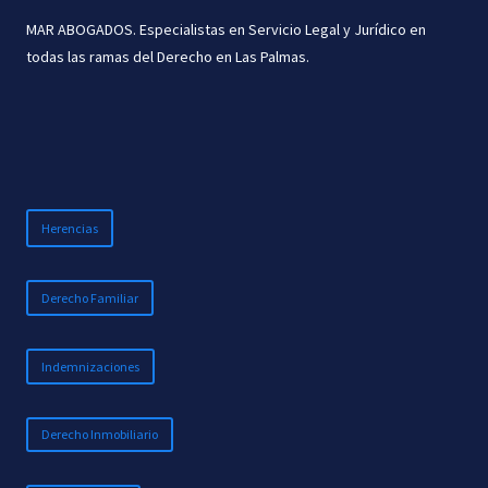
TU
MAR ABOGADOS. Especialistas en Servicio Legal y Jurídico en
HOGAR
todas las ramas del Derecho en Las Palmas.
NI
TU
TRANQUILIDAD
Herencias
Derecho Familiar
Indemnizaciones
Derecho Inmobiliario