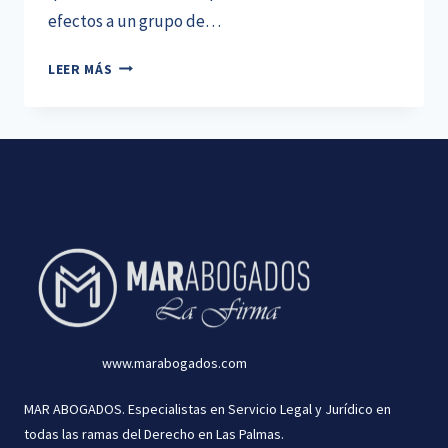
efectos a un grupo de…
LA
LEER MÁS
TIPICIDAD
PENAL
DE
LAS
RESEÑAS
INJURIOSAS
EN
GOOGLE
www.marabogados.com
MAR ABOGADOS. Especialistas en Servicio Legal y Jurídico en
todas las ramas del Derecho en Las Palmas.