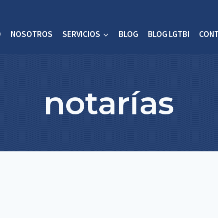
O
NOSOTROS
SERVICIOS
BLOG
BLOG LGTBI
CON
notarías