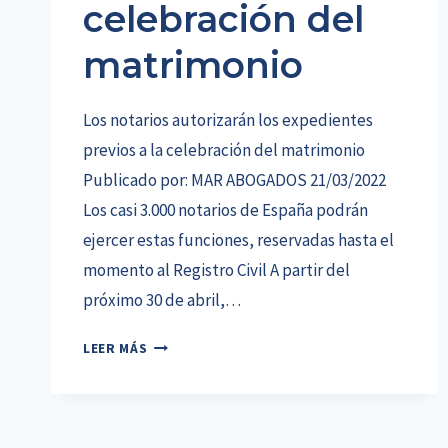
celebración del
matrimonio
Los notarios autorizarán los expedientes
previos a la celebración del matrimonio
Publicado por: MAR ABOGADOS 21/03/2022
Los casi 3.000 notarios de España podrán
ejercer estas funciones, reservadas hasta el
momento al Registro Civil A partir del
próximo 30 de abril,…
LOS
LEER MÁS
NOTARIOS
AUTORIZARÁN
LOS
EXPEDIENTES