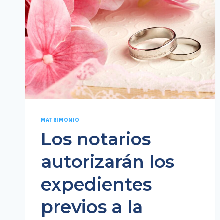
MATRIMONIO
Los notarios
autorizarán los
expedientes
previos a la