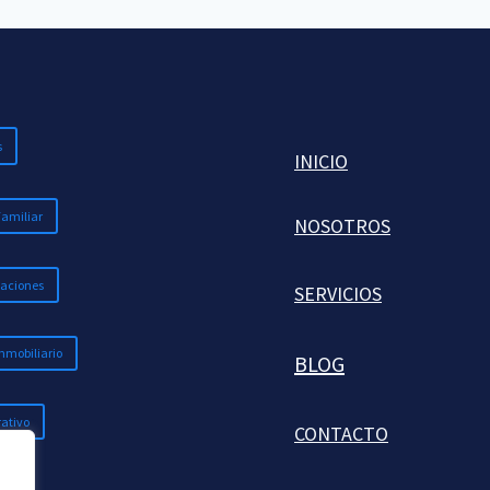
s
INICIO
Familiar
NOSOTROS
aciones
SERVICIOS
nmobiliario
BLOG
ativo
CONTACTO