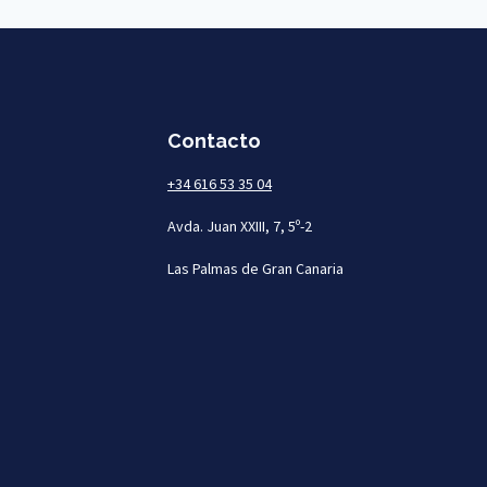
Contacto
+34 616 53 35 04
Avda. Juan XXIII, 7, 5º-2
Las Palmas de Gran Canaria