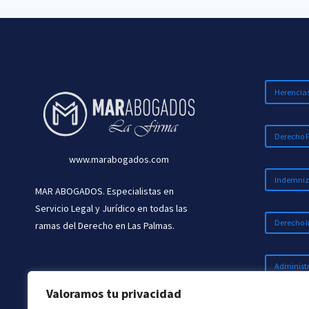
PREVIOS
A
LA
CELEBRACIÓN
DEL
MATRIMONIO
Herencia
Derecho 
www.marabogados.com
Indemniz
MAR ABOGADOS. Especialistas en
Servicio Legal y Jurídico en todas las
Derecho I
ramas del Derecho en Las Palmas.
Administr
Valoramos tu privacidad