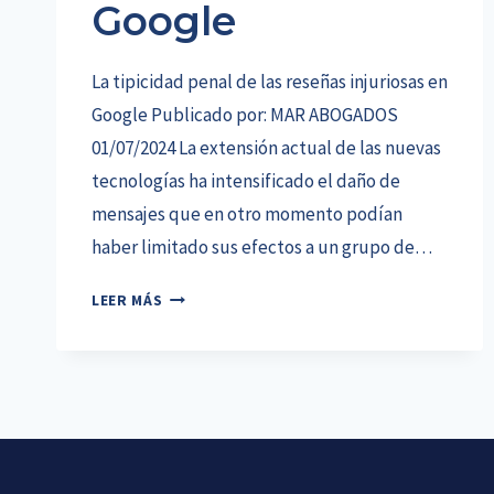
Google
La tipicidad penal de las reseñas injuriosas en
Google Publicado por: MAR ABOGADOS
01/07/2024 La extensión actual de las nuevas
tecnologías ha intensificado el daño de
mensajes que en otro momento podían
haber limitado sus efectos a un grupo de…
LA
LEER MÁS
TIPICIDAD
PENAL
DE
LAS
RESEÑAS
INJURIOSAS
EN