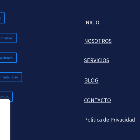
s
INICIO
Familiar
NOSOTROS
aciones
SERVICIOS
nmobiliario
BLOG
ativo
CONTACTO
Política de Privacidad