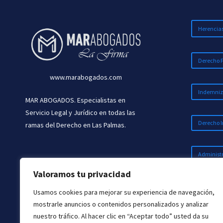
GOOGLE
Herencia
Derecho 
www.marabogados.com
Indemniz
MAR ABOGADOS. Especialistas en
Servicio Legal y Jurídico en todas las
Derecho I
ramas del Derecho en Las Palmas.
Administr
Valoramos tu privacidad
Penal
Usamos cookies para mejorar su experiencia de navegación,
mostrarle anuncios o contenidos personalizados y analizar
nuestro tráfico. Al hacer clic en “Aceptar todo” usted da su
Laboral