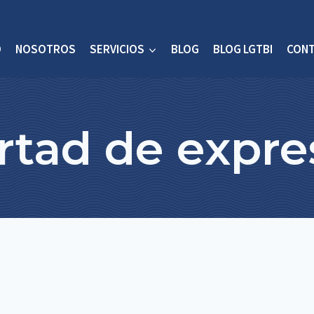
O
NOSOTROS
SERVICIOS
BLOG
BLOG LGTBI
CON
ertad de expre