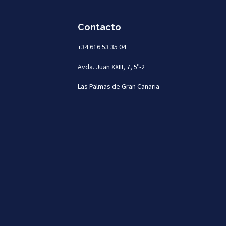
Contacto
+34 616 53 35 04
Avda. Juan XXIII, 7, 5º-2
Las Palmas de Gran Canaria