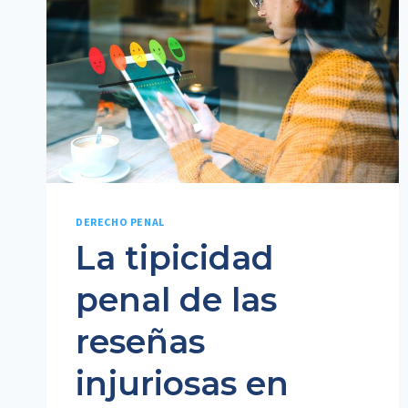
DERECHO PENAL
La tipicidad
penal de las
reseñas
injuriosas en