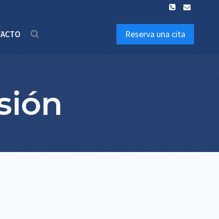
Reserva una cita
TACTO
sión