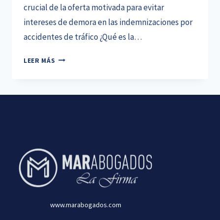
crucial de la oferta motivada para evitar
intereses de demora en las indemnizaciones por
accidentes de tráfico ¿Qué es la…
LA
LEER MÁS
CLAVE
DEL
INFORME
MÉDICO
DEFINITIVO
EN
LAS
INDEMNIZACIONES
POR
ACCIDENTES
DE
TRÁFICO
www.marabogados.com