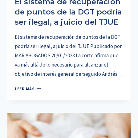
El sistema de recuperación
de puntos de la DGT podría
ser ilegal, a juicio del TJUE
El sistema de recuperación de puntos de la DGT
podría ser ilegal, a juicio del TJUE Publicado por:
MAR ABOGADOS 20/01/2023 La corte afirma que
va más allá de lo necesario para alcanzar el
objetivo de interés general perseguido Andrés…
EL
LEER MÁS
SISTEMA
DE
RECUPERACIÓN
DE
PUNTOS
DE