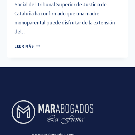
Social del Tribunal Superior de Justicia de
Cataluña ha confirmado que una madre
monoparental puede disfrutar de la extensión
del…
AMPLIACIÓN
LEER MÁS
DEL
PERMISO
DE
MATERNIDAD
PARA
MADRE
MONOPARENTAL
www.marabogados.com