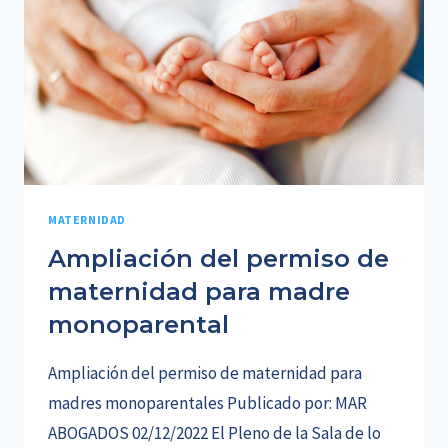
LA
DGT
PODRÍA
SER
ILEGAL,
A
JUICIO
DEL
TJUE
MATERNIDAD
Ampliación del permiso de
maternidad para madre
monoparental
Ampliación del permiso de maternidad para
madres monoparentales Publicado por: MAR
ABOGADOS 02/12/2022 El Pleno de la Sala de lo