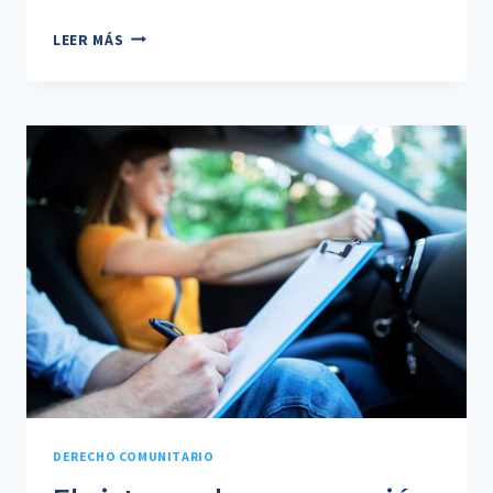
¿QUÉ
LEER MÁS
ES
UNA
EJECUCIÓN
FORZOSA?
DERECHO COMUNITARIO