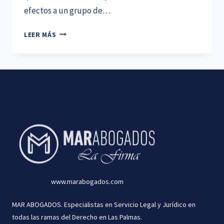
efectos a un grupo de…
LA
LEER MÁS
TIPICIDAD
PENAL
DE
LAS
RESEÑAS
INJURIOSAS
EN
GOOGLE
www.marabogados.com
MAR ABOGADOS. Especialistas en Servicio Legal y Jurídico en
todas las ramas del Derecho en Las Palmas.